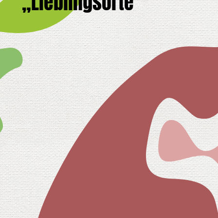
„Lieblingsorte“