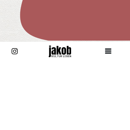
Zurück zur Story
Wir suchen die Lieblingsorte im Markt Mömbris.
Mit unserem Beteiligungsaufruf gehen wir an die
Öffentlichkeit. Langsam beginnt das Projekt zu
laufen.