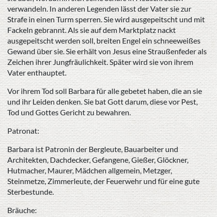
verwandeln. In anderen Legenden lässt der Vater sie zur
Strafe in einen Turm sperren. Sie wird ausgepeitscht und mit
Fackeln gebrannt. Als sie auf dem Marktplatz nackt
ausgepeitscht werden soll, breiten Engel ein schneeweißes
Gewand über sie. Sie erhält von Jesus eine Straußenfeder als
Zeichen ihrer Jungfräulichkeit. Später wird sie von ihrem
Vater enthauptet.
Vor ihrem Tod soll Barbara für alle gebetet haben, die an sie
und ihr Leiden denken. Sie bat Gott darum, diese vor Pest,
Tod und Gottes Gericht zu bewahren.
Patronat:
Barbara ist Patronin der Bergleute, Bauarbeiter und
Architekten, Dachdecker, Gefangene, Gießer, Glöckner,
Hutmacher, Maurer, Mädchen allgemein, Metzger,
Steinmetze, Zimmerleute, der Feuerwehr und für eine gute
Sterbestunde.
Bräuche: