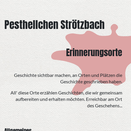
Pesthellchen Strötzbach
Erinnerungsorte
Geschichte sichtbar machen, an Orten und Plätzen die
Geschichte geschrieben haben.
All' diese Orte erzählen Geschichten, die wir gemeinsam
aufbereiten und erhalten möchten. Erreichbar am Ort
des Geschehens...
Allgemeines