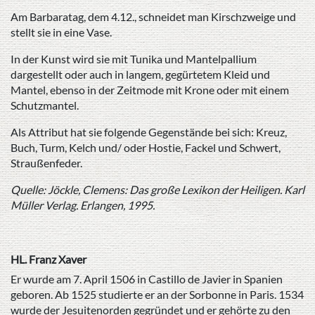
Am Barbaratag, dem 4.12., schneidet man Kirschzweige und
stellt sie in eine Vase.
In der Kunst wird sie mit Tunika und Mantelpallium
dargestellt oder auch in langem, gegürtetem Kleid und
Mantel, ebenso in der Zeitmode mit Krone oder mit einem
Schutzmantel.
Als Attribut hat sie folgende Gegenstände bei sich: Kreuz,
Buch, Turm, Kelch und/ oder Hostie, Fackel und Schwert,
Straußenfeder.
Quelle: Jöckle, Clemens: Das große Lexikon der Heiligen. Karl
Müller Verlag. Erlangen, 1995.
HL. Franz Xaver
Er wurde am 7. April 1506 in Castillo de Javier in Spanien
geboren. Ab 1525 studierte er an der Sorbonne in Paris. 1534
wurde der Jesuitenorden gegründet und er gehörte zu den