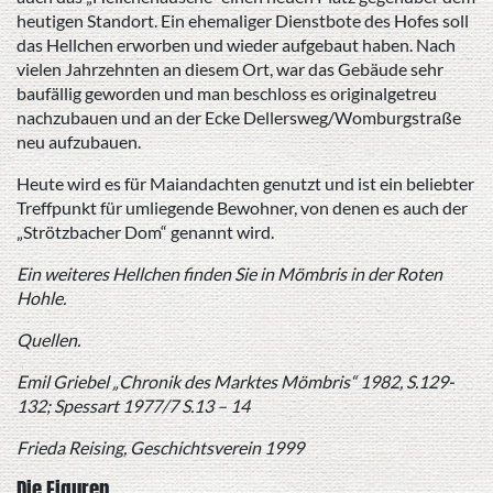
heutigen Standort. Ein ehemaliger Dienstbote des Hofes soll
das Hellchen erworben und wieder aufgebaut haben. Nach
vielen Jahrzehnten an diesem Ort, war das Gebäude sehr
baufällig geworden und man beschloss es originalgetreu
nachzubauen und an der Ecke Dellersweg/Womburgstraße
neu aufzubauen.
Heute wird es für Maiandachten genutzt und ist ein beliebter
Treffpunkt für umliegende Bewohner, von denen es auch der
„Strötzbacher Dom“ genannt wird.
Ein weiteres Hellchen finden Sie in Mömbris in der Roten
Hohle.
Quellen.
Emil Griebel „Chronik des Marktes Mömbris“ 1982, S.129-
132; Spessart 1977/7 S.13 – 14
Frieda Reising, Geschichtsverein 1999
Die Figuren