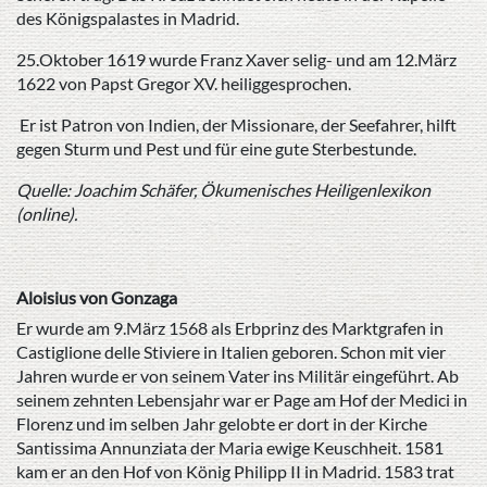
des Königspalastes in Madrid.
25.Oktober 1619 wurde Franz Xaver selig- und am 12.März
1622 von Papst Gregor XV. heiliggesprochen.
Er ist Patron von Indien, der Missionare, der Seefahrer, hilft
gegen Sturm und Pest und für eine gute Sterbestunde.
Quelle: Joachim Schäfer, Ökumenisches Heiligenlexikon
(online).
Aloisius von Gonzaga
Er wurde am 9.März 1568 als Erbprinz des Marktgrafen in
Castiglione delle Stiviere in Italien geboren. Schon mit vier
Jahren wurde er von seinem Vater ins Militär eingeführt. Ab
seinem zehnten Lebensjahr war er Page am Hof der Medici in
Florenz und im selben Jahr gelobte er dort in der Kirche
Santissima Annunziata der Maria ewige Keuschheit. 1581
kam er an den Hof von König Philipp II in Madrid. 1583 trat