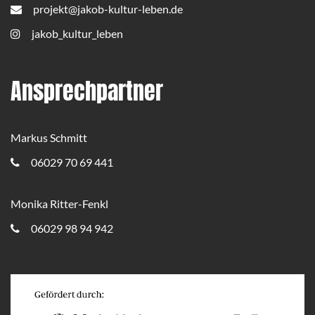
projekt@jakob-kultur-leben.de
jakob_kultur_leben
Ansprechpartner
Markus Schmitt
06029 70 69 441
Monika Ritter-Fenkl
06029 98 94 942