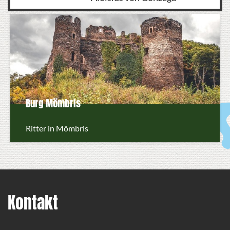
Burg Mömbris
Ritter in Mömbris
Kontakt