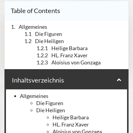
Table of Contents
Allgemeines
Die Figuren
Die Heiligen
Heilige Barbara
HL. Franz Xaver
Aloisius von Gonzaga
Inhaltsverzeichnis
Allgemeines
Die Figuren
Die Heiligen
Heilige Barbara
HL. Franz Xaver
Aloisius von Gonzaga