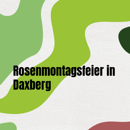
Rosenmontagsfeier in
Daxberg