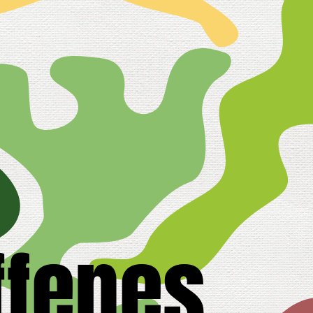
ffenes