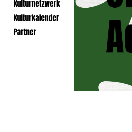
Kulturnetzwerk
A
Kulturkalender
Partner
Zurück zur S