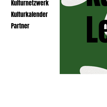
Kulturnetzwerk
L
Kulturkalender
Partner
Zurück zur S