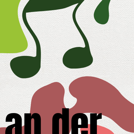
 an der