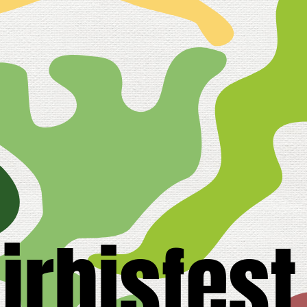
ürbisfest