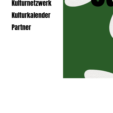
Kulturnetzwerk
Kulturkalender
Partner
Zurück zur S