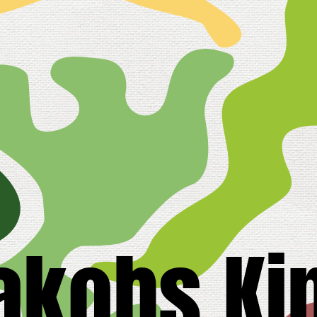
akobs Ki