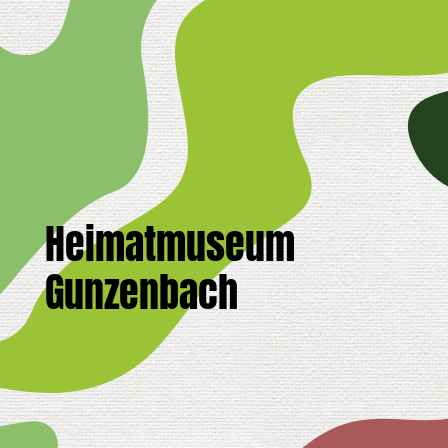
Heimatmuseum
Gunzenbach