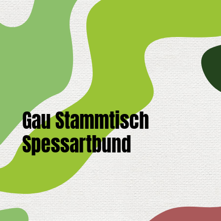
Gau Stammtisch
Spessartbund