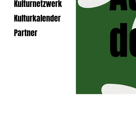
Kulturnetzwerk
d
Kulturkalender
Partner
Zurück zur S