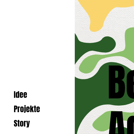
B
Idee
A
Projekte
Story