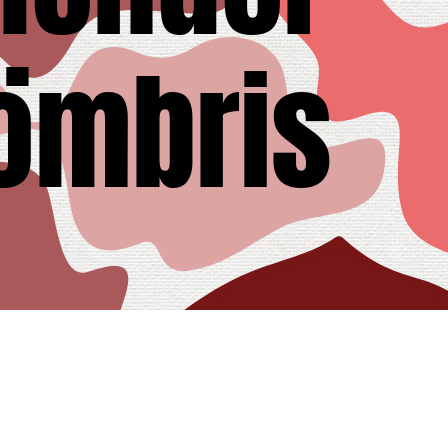
ömbris