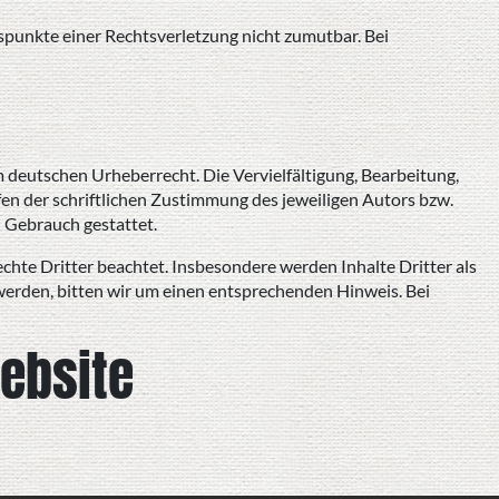
tspunkte einer Rechtsverletzung nicht zumutbar. Bei
m deutschen Urheberrecht. Die Vervielfältigung, Bearbeitung,
n der schriftlichen Zustimmung des jeweiligen Autors bzw.
n Gebrauch gestattet.
echte Dritter beachtet. Insbesondere werden Inhalte Dritter als
werden, bitten wir um einen entsprechenden Hinweis. Bei
ebsite