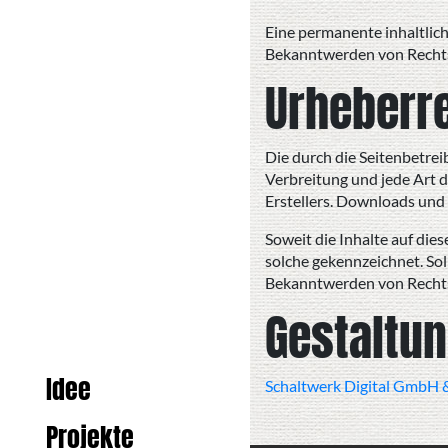
Eine permanente inhaltlich
Bekanntwerden von Rechts
Urheberr
Die durch die Seitenbetrei
Verbreitung und jede Art 
Erstellers. Downloads und 
Soweit die Inhalte auf die
solche gekennzeichnet. So
Bekanntwerden von Rechts
Gestaltu
Idee
Schaltwerk Digital GmbH 
Projekte