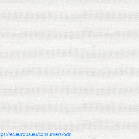
tps://ec.europa.eu/consumers/odr
.