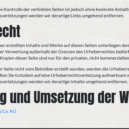
e Kontrolle der verlinkten Seiten ist jedoch ohne konkrete Anhal
verletzungen werden wir derartige Links umgehend entfernen.
echt
ber erstellten Inhalte und Werke auf diesen Seiten unterliegen de
der Verwertung außerhalb der Grenzen des Urheberrechtes bedürfe
Kopien dieser Seite sind nur für den privaten, nicht kommerzielle
ser Seite nicht vom Betreiber erstellt wurden, werden die Urheberr
llten Sie trotzdem auf eine Urheberrechtsverletzung aufmerksam 
verletzungen werden wir derartige Inhalte umgehend entfernen.
ng und Umsetzung der W
& Co. KG