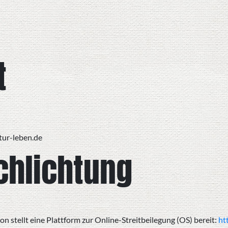
t
tur-leben.de
chlichtung
 stellt eine Plattform zur Online-Streitbeilegung (OS) bereit:
ht