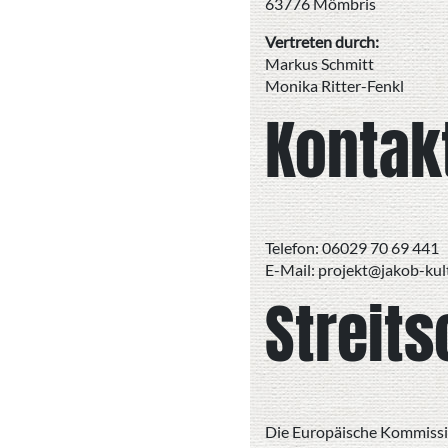
63776 Mömbris
Vertreten durch:
Markus Schmitt
Monika Ritter-Fenkl
Kontak
Telefon: 06029 70 69 441
E-Mail: projekt@jakob-kul
Streits
Die Europäische Kommission